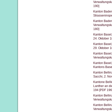
Verwaltungsk
190]
Kanton Baden,
Strasseninsp
Kanton Baden,
Verwaltungs
180]
Kanton Basel,
24. Oktober 
Kanton Basel,
29. Oktober 
Kanton Basel,
Verwaltungsk
Kanton Basel,
Kantons Base
Kanton Bellin
Sacchi, 2. N
Kantone Belli
Lanther an d
194 [PDF 196
Kanton Bellin
Verwaltungsk
Kanton Bellin
Verwaltungsk