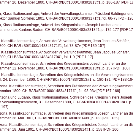
ammer, 26. Dezember 1800, CH-BAR#B0#1000/1483#2813#1, p. 186-187 [PDF 1
 Klassifikationsumfrage, Antwort der Verwaltungskammer, Präsident Baldinger un
ektor Samuel Spitteler, 1801, CH-BAR#B0#1000/1483#3171#1, fol. 66-73 [PDF 12
 Klassifikationsumfrage, Antwort des Kriegsministers Joseph Lanther an die
kammer des Kantons Baden, CH-BAR#B0#1000/1483#2813#1, p. 175-177 [PDF 17
 Klassifikationsumfrage, Antwort der Verwaltungskammer, Jean Jacques Schäfer,
1800, CH-BAR#B0#1000/1483#3171#1, fol. 78-87v [PDF 139-157]
 Klassifikationsumfrage, Antwort der Verwaltungskammer, Jean Jacques Schäfer,
1800, CH-BAR#B0#1000/1483#3170#1, fol. 1-9 [PDF 1-17]
 Klassifikationsumfrage, Schreiben des Kriegsministers Joseph Lanther an die
ammer, 12. November 1800, CH-BAR#B0#1000/1483#2813#1, p. 157 [PDF 160]
 Klassifikationsumfrage, Schreiben des Kriegsministers an die Verwaltungskamme
l, 24. Dezember 1800, CH-BAR#B0#1000/1483#2813#1, p. 180-181 [PDF 183-18
zona, Klassifikationsumfrage, Schreiben des Präsidenten der Verwaltungskammer 
ovember 1800, CH-BAR#B0#1000/1483#3171#1, fol. 93-93v [PDF 167-168]
nzona und Lugano, Klassifikationsumfrage, Schreiben des Kriegsministers Joseph
ie Verwaltungskammern, 31. Dezember 1800, CH-BAR#B0#1000/1483#2813#1, p.
-197]
zona, Klassifikationsumfrage, Schreiben des Kriegsministers Joseph Lanther an di
ammer, 28. Mai 1801, CH-BAR#B0#1000/1483#2814#1, p. 133 [PDF 135]
zona, Klassifikationsumfrage, Schreiben des Kriegsministers Joseph Lanther an di
ammer, 18. Juni 1801, CH-BAR#B0#1000/1483#2814#1, p. 158 [PDF 160]