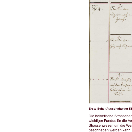
Erste Seite (Ausschnitt) der 
Die helvetische Strassene
wichtiger Fundus für die V
Strassenwesen um die Wend
beschrieben werden kann. 