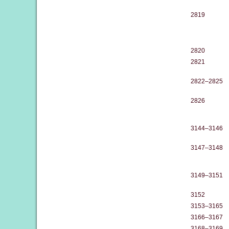
2819
2820
2821
2822–2825
2826
3144–3146
3147–3148
3149–3151
3152
3153–3165
3166–3167
3168–3169