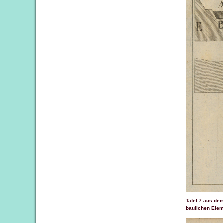
Tafel 7 aus d
baulichen Elem