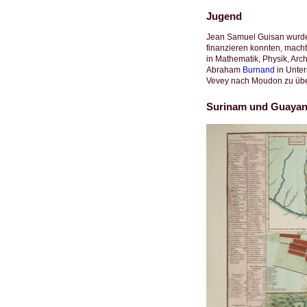
Jugend
Jean Samuel Guisan wurde
finanzieren konnten, macht
in Mathematik, Physik, Arc
Abraham
Burnand
in Unter
Vevey nach Moudon zu über
Surinam und Guaya