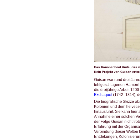
Das Kanonenboot Unité, das v
Kein Projekt von Guisan erfor
Guisan war rund drei Jahre
fehlgeschlagenen Hämorrho
die dreijährige Arbeit 120
Exchaquet
(1742–1814), de
Die biografische Skizze ab
Kolonien und dem helvetisch
hinausführt. Sie kann hier 
Annahme einer solchen Ver
der Folge Guisan nicht tro
Erfahrung mit der Organisa
Verbindung dieser Welten l
Entdekungen, Kolonisierun