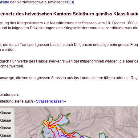
nkarte
der Nordwestschweiz, unvollendet
[13]
ennetz des helvetischen Kantons Solothurn gemäss Klassifikat
derung des Kriegsministers zur Klassifizierung der Strassen vom 18. Oktober 1800,
und in folgenden Präzisierungen des Kriegsministers wurde kurz erläutert, was d
:
, die durch Transport grosser Lasten, durch Diligencen und allgemein grosse Fr
 werden.
e durch Fuhrwerke des Handelsverkehrs weniger mitgenommen werden, die aber d
echnet werden.
nswege, die von den grossen Strassen aus ins Landesinnere führen oder die Reg
bindungen.
nteilung siehe auch «
Strassenklassen
»