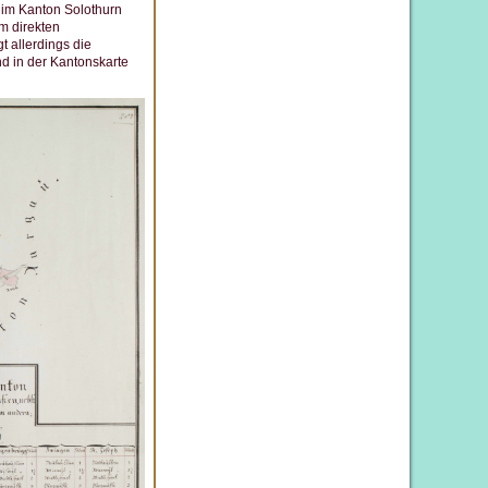
r im Kanton Solothurn
m direkten
t allerdings die
nd in der Kantonskarte