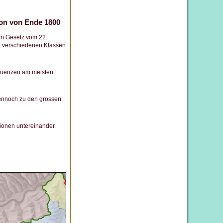
ion von Ende 1800
 im Gesetz vom 22.
ie verschiedenen Klassen
equenzen am meisten
ennoch zu den grossen
ionen untereinander