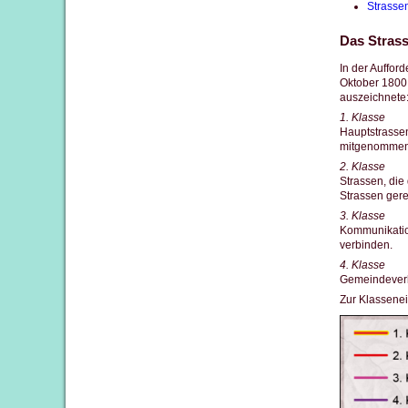
Strasse
Das Strass
In der Auffor
Oktober 1800 
auszeichnete
1. Klasse
Hauptstrassen
mitgenommen
2. Klasse
Strassen, di
Strassen ger
3. Klasse
Kommunikatio
verbinden.
4. Klasse
Gemeindever
Zur Klassenei