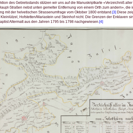
ktion des Gebietsstands stützen wir uns auf die Manuskriptkarte «Verzeichniß alle
Haupt-Straßen nebst unten gemelter Entfernung von einem Orth zum andern», die i
 mit der helvetischen Strassenumfrage vom Oktober 1800 entstand.
[3]
Diese zeig
Kleinlützel, Hofstetten/Mariastein und Steinhof nicht. Die Grenzen der Enklaven si
ptist Altermatt aus den Jahren 1795 bis 1798 nachgewiesen.
[4]