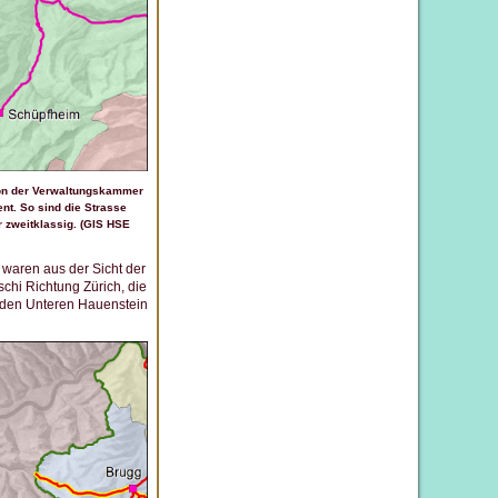
ion der Verwaltungskammer
ent. So sind die Strasse
 zweitklassig. (GIS HSE
 waren aus der Sicht der
hi Richtung Zürich, die
 den Unteren Hauenstein