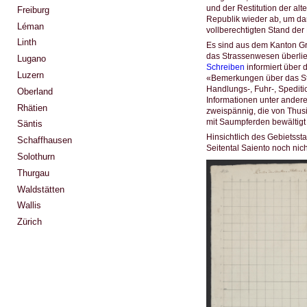
und der Restitution der al
Freiburg
Republik wieder ab, um da
Léman
vollberechtigten Stand de
Linth
Es sind aus dem Kanton G
das Strassenwesen überlief
Lugano
Schreiben
informiert über 
Luzern
«Bemerkungen über das St
Handlungs-, Fuhr-, Spedit
Oberland
Informationen unter andere
Rhätien
zweispännig, die von Thus
mit Saumpferden bewältigt
Säntis
Hinsichtlich des Gebietsst
Schaffhausen
Seitental Saiento noch ni
Solothurn
Thurgau
Waldstätten
Wallis
Zürich