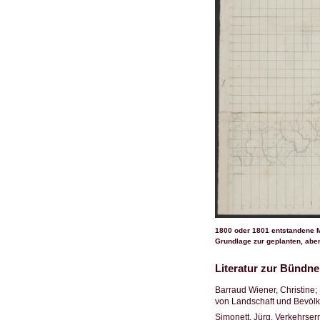
1800 oder 1801 entstandene M
Grundlage zur geplanten, aber 
Literatur zur Bündne
Barraud Wiener, Christine;
von Landschaft und Bevölke
Simonett, Jürg. Verkehrse