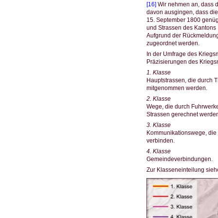
[16]
Wir nehmen an, dass de
davon ausgingen, dass di
15. September 1800 genügte
und Strassen des Kantons
Aufgrund der Rückmeldung 
zugeordnet werden.
In der Umfrage des Kriegs
Präzisierungen des Kriegsm
1. Klasse
Hauptstrassen, die durch 
mitgenommen werden.
2. Klasse
Wege, die durch Fuhrwerk
Strassen gerechnet werden
3. Klasse
Kommunikationswege, die v
verbinden.
4. Klasse
Gemeindeverbindungen.
Zur Klasseneinteilung sieh