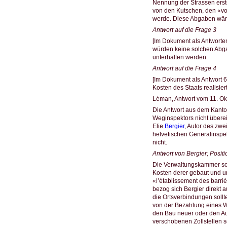
Nennung der Strassen erst
von den Kutschen, den «voi
werde. Diese Abgaben wäre
Antwort auf die Frage 3
[Im Dokument als Antworten
würden keine solchen Abga
unterhalten werden.
Antwort auf die Frage 4
[Im Dokument als Antwort 
Kosten des Staats realisier
Léman, Antwort vom 11. Ok
Die Antwort aus dem Kanto
Weginspektors nicht überei
Elie
Bergier
, Autor des zwe
helvetischen Generalinspekt
nicht.
Antwort von Bergier; Posi
Die Verwaltungskammer sch
Kosten derer gebaut und u
«l’établissement des barriè
bezog sich Bergier direkt 
die Ortsverbindungen soll
von der Bezahlung eines We
den Bau neuer oder den Au
verschobenen Zollstellen s