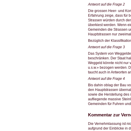
Antwort auf die Frage 2
Die grossen Heer- und Kom
Erfahrung zeige, dass für 
Strassen würden durch den
überkiest werden. Wenn ein
Gemeinden die Strassen un
Hauptstrassen nur zweimal 
Bezüglich der Klassifikati
Antwort auf die Frage 3
Das System von Weggeldern
beschränken. Der Staat ha
Weggeld könnte nicht nur 
u.s.w.» bezogen werden. D
taucht auch in Antworten a
Antwort auf die Frage 4
Bis dahin oblag der Bau v
den Hauptstrassen überna
sowie die Herstellung des
aufliegende massive Steinl
Gemeinden für Fuhren und
Kommentar zur Verne
Die Vernehmlassung ist nic
aufgrund der Einblicke in 