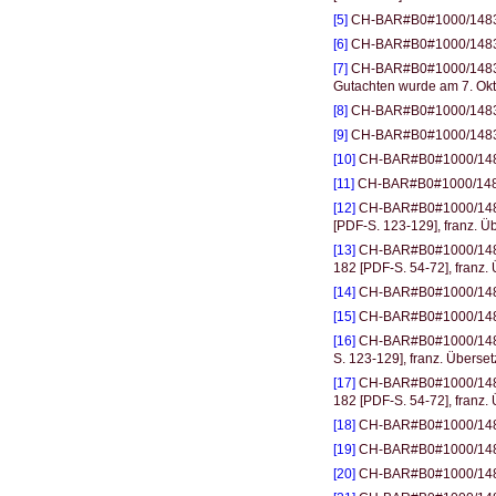
[5]
CH-BAR#B0#1000/1483#3
[6]
CH-BAR#B0#1000/1483#3
[7]
CH-BAR#B0#1000/1483#31
Gutachten wurde am 7. Okt
[8]
CH-BAR#B0#1000/1483#3
[9]
CH-BAR#B0#1000/1483#3
[10]
CH-BAR#B0#1000/1483#
[11]
CH-BAR#B0#1000/1483#
[12]
CH-BAR#B0#1000/1483#
[PDF-S. 123-129], franz. Ü
[13]
CH-BAR#B0#1000/1483#
182 [PDF-S. 54-72], franz.
[14]
CH-BAR#B0#1000/1483#
[15]
CH-BAR#B0#1000/1483#
[16]
CH-BAR#B0#1000/1483#
S. 123-129], franz. Überse
[17]
CH-BAR#B0#1000/1483#
182 [PDF-S. 54-72], franz.
[18]
CH-BAR#B0#1000/1483#
[19]
CH-BAR#B0#1000/1483#
[20]
CH-BAR#B0#1000/1483#