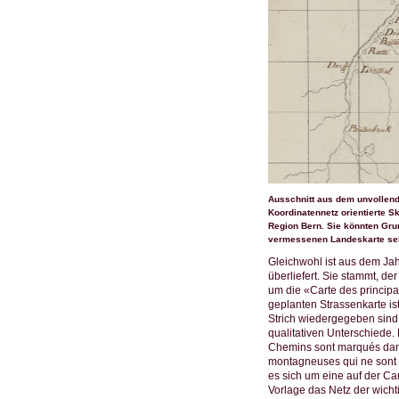
Ausschnitt aus dem unvollend
Koordinatennetz orientierte S
Region Bern. Sie könnten Grun
vermessenen Landeskarte sei
Gleichwohl ist aus dem Jah
überliefert. Sie stammt, d
um die «Carte des principa
geplanten Strassenkarte is
Strich wiedergegeben sind:
qualitativen Unterschiede. 
Chemins sont marqués dans 
montagneuses qui ne sont 
es sich um eine auf der C
Vorlage das Netz der wich