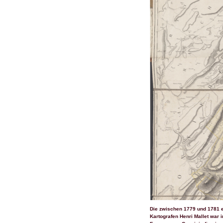
Die zwischen 1779 und 1781 e
Kartografen Henri Mallet war 