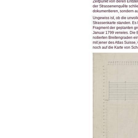
Zeitpunkt von deren Entst
der Strassenenquête schlie
dokumentieren, sondern auch
Ungewiss ist, ob die unvo
Strassenkarte standen. Es 
Fragment der geplanten gro
Januar 1799 verwies. Die 
notierten Breitengraden ein
mit jener des Atlas Suisse,
noch auf die Karte von S