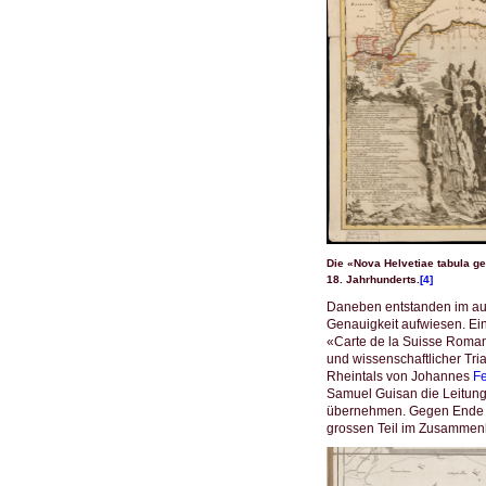
Die «Nova Helvetiae tabula 
18. Jahrhunderts.
[4]
Daneben entstanden im aus
Genauigkeit aufwiesen. Ein 
«Carte de la Suisse Roma
und wissenschaftlicher Tri
Rheintals von Johannes
F
Samuel Guisan die Leitung
übernehmen. Gegen Ende de
grossen Teil im Zusammen