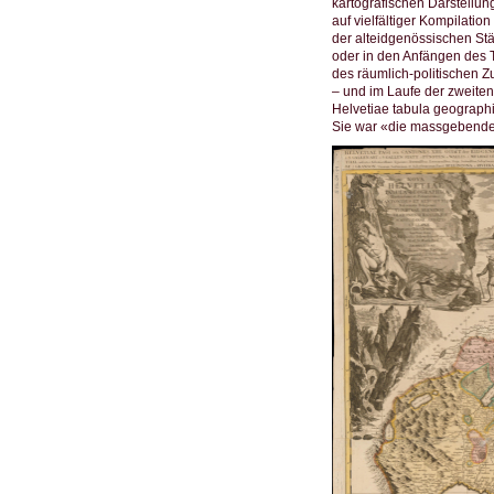
kartografischen Darstellu
auf vielfältiger Kompilati
der alteidgenössischen Stä
oder in den Anfängen des T
des räumlich-politischen 
– und im Laufe der zweite
Helvetiae tabula geograp
Sie war «die massgebende