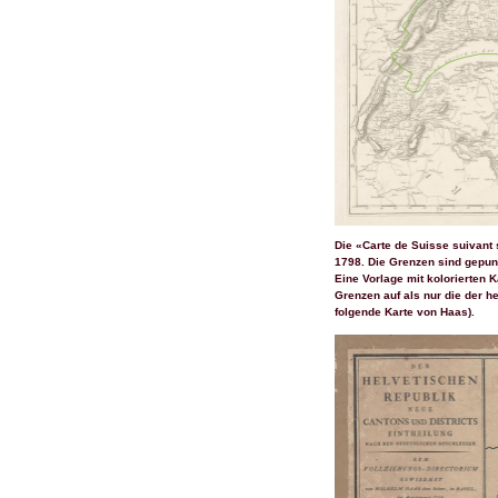
Die «Carte de Suisse suivant 
1798. Die Grenzen sind gepunk
Eine Vorlage mit kolorierten K
Grenzen auf als nur die der 
folgende Karte von Haas).