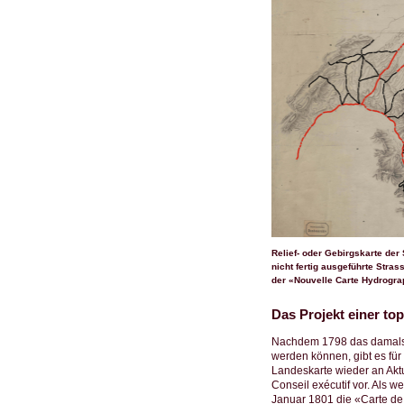
Relief- oder Gebirgskarte der
nicht fertig ausgeführte Stra
der «Nouvelle Carte Hydrogra
Das Projekt einer to
Nachdem 1798 das damals vi
werden können, gibt es fü
Landeskarte wieder an Aktu
Conseil exécutif vor. Als 
Januar 1801 die «Carte de 