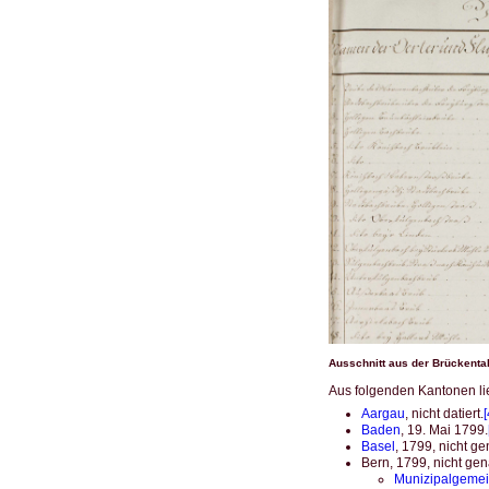
Ausschnitt aus der Brückentab
Aus folgenden Kantonen li
Aargau
, nicht datiert.
[
Baden
, 19. Mai 1799.
Basel
, 1799, nicht ge
Bern, 1799, nicht gena
Munizipalgemei