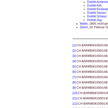
Distrikt Anderma
Distrikt Arth
Distrikt Einsied
Distrikt Sarnen
Distrikt Schwyz
Distrikt Zug
Wallis
, 1800, nicht ge
Zürich
, 20. Februar 1
[1]
CH-BAR#B0#1000/1483
[2]
CH-BAR#B0#1000/1483#3
[3]
CH-BAR#B0#1000/1483#3
[4]
CH-BAR#B0#1000/1483#31
[5]
CH-BAR#B0#1000/1483#31
[6]
CH-BAR#B0#1000/1483#31
[7]
CH-BAR#B0#1000/1483#31
[8]
CH-BAR#B0#1000/1483#3
[9]
CH-BAR#B0#1000/1483#3
[10]
CH-BAR#B0#1000/1483#
[11]
CH-BAR#B0#1000/1483#
[12]
CH-BAR#B0#1000/1483#